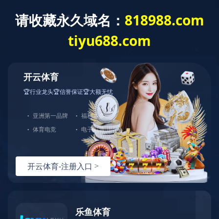
米兰体育
Language
新闻动态
产品咨询
网站米兰体育
产品中心
服务支持
解决方案
服务支持
选型指导
技术文档
常见问题
视频资料
关于伊特
视频资料
联系我们