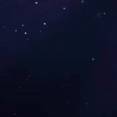
仓储物流立体库
产品中心
刚性链
定制化升降台
智能机器人
视频号
公众号
抖音号
舞台机械