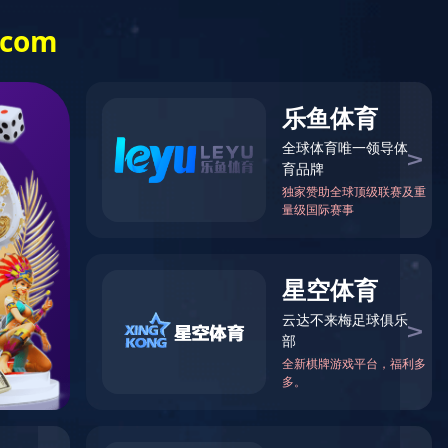
Language
新闻动态
产品咨询
服务支持
关于伊特
联系我们