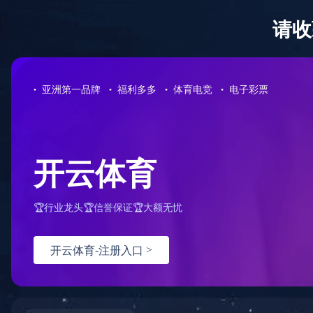
米兰体育
support@home-insurancesa.com